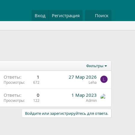
Вход
Регистрация
Поиск
Фильтры
Ответы
1
27 Мар 2026
L
Просмотры
672
Leha
Ответы
0
1 Мар 2023
Просмотры
122
Admin
Войдите или зарегистрируйтесь для ответа.