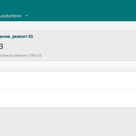
ьзователи
ание, ремонт 03
3
узовной ремонт ORA 03