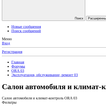
Поиск
Расширенны
Новые сообщения
Поиск сообщений
Меню
Вход
Регистрация
Главная
Форумы
ORA 03
Эксплуатация, обслуживание, ремонт 03
Салон автомобиля и климат-к
Салон автомобиля и климат-контроль ORA 03
Фильтры