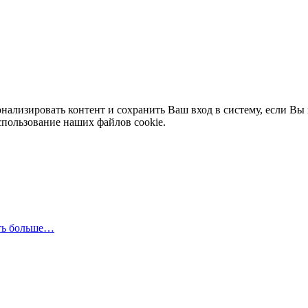
нализировать контент и сохранить Ваш вход в систему, если Вы 
спользование наших файлов cookie.
ть больше…