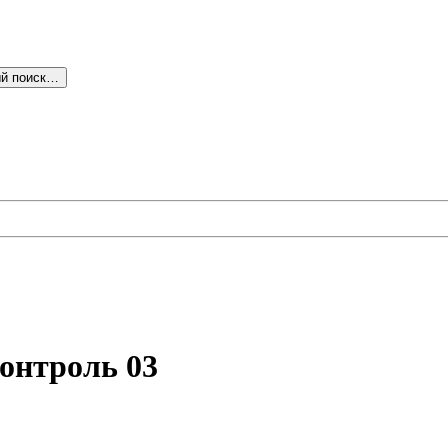
й поиск…
онтроль 03