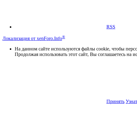
RSS
®
Локализация от xenForo.Info
На данном сайте используются файлы cookie, чтобы персо
Продолжая использовать этот сайт, Вы соглашаетесь на и
Принять
Узна