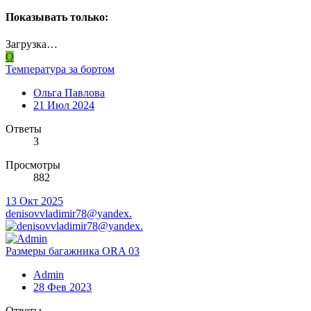
Показывать только:
Загрузка…
О
Температура за бортом
Ольга Павлова
21 Июл 2024
Ответы
3
Просмотры
882
13 Окт 2025
denisovvladimir78@yandex.
Размеры багажника ORA 03
Admin
28 Фев 2023
Ответы