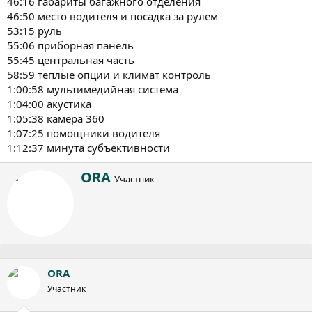
46:16 габариты багажного отделения
46:50 место водителя и посадка за рулем
53:15 руль
55:06 приборная панель
55:45 центральная часть
58:59 теплые опции и климат контроль
1:00:58 мультимедийная система
1:04:00 акустика
1:05:38 камера 360
1:07:25 помощники водителя
1:12:37 минута субъективности
А
ORA
Участник
в
т
о
р
ORA
Участник