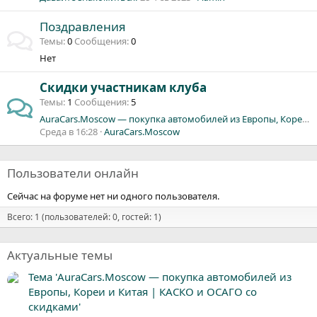
Поздравления
Темы
0
Сообщения
0
Нет
Скидки участникам клуба
Темы
1
Сообщения
5
AuraCars.Moscow — покупка автомобилей из Европы, Кореи и Китая | КАСКО и ОСАГО со скидками
Среда в 16:28
AuraCars.Moscow
Пользователи онлайн
Сейчас на форуме нет ни одного пользователя.
Всего: 1 (пользователей: 0, гостей: 1)
Актуальные темы
Тема 'AuraCars.Moscow — покупка автомобилей из
Европы, Кореи и Китая | КАСКО и ОСАГО со
скидками'